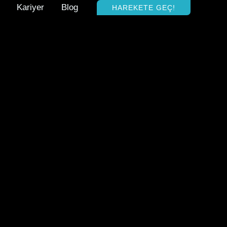
Kariyer
Blog
HAREKETE GEÇ!