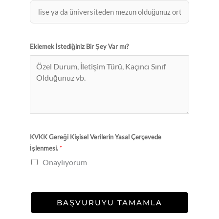
Eklemek İstediğiniz Bir Şey Var mı?
KVKK Gereği Kişisel Verilerin Yasal Çerçevede
İşlenmesi.
*
Onaylıyorum
BAŞVURUYU TAMAMLA