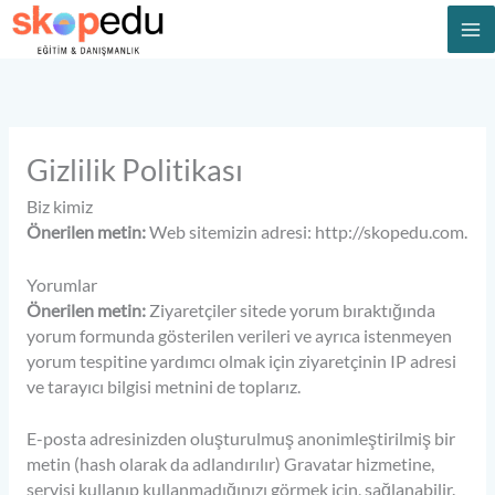
İçeriğe
atla
Gizlilik Politikası
Biz kimiz
Önerilen metin:
Web sitemizin adresi: http://skopedu.com.
Yorumlar
Önerilen metin:
Ziyaretçiler sitede yorum bıraktığında
yorum formunda gösterilen verileri ve ayrıca istenmeyen
yorum tespitine yardımcı olmak için ziyaretçinin IP adresi
ve tarayıcı bilgisi metnini de toplarız.
E-posta adresinizden oluşturulmuş anonimleştirilmiş bir
metin (hash olarak da adlandırılır) Gravatar hizmetine,
servisi kullanıp kullanmadığınızı görmek için, sağlanabilir.