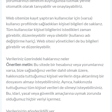
yorumlarınızı denetim kuyruğunda tutmak yerine
otomatik olarak tanıyabilir ve onaylayabiliriz.
Web sitemize kayıt yaptıran kullanıcılar için (varsa)
kullanıcı profilinde sağladıkları kişisel bilgileri de saklarız.
Tüm kullanıcılar kişisel bilgilerini istedikleri zaman
görebilir, düzenleyebilir veya silebilir (kullanıcı adı
değiştirme hariç). Web sitesi yöneticileri de bu bilgileri
görebilir ve düzenleyebilir.
Verileriniz üzerindeki haklarınız neler
Önerilen metin:
Bu sitede bir hesabınız veya yorumlarınız
varsa, bize sağladığınız veriler dahil olmak üzere,
hakkınızda tuttuğumuz kişisel verilerin dışa aktarılmış bir
dosyasını almayı isteyebilirsiniz. Ayrıca, hakkınızda
tuttuğumuz tüm kişisel verileri de silmeyi isteyebilirsiniz.
Bu, idari, yasal veya güvenlik amaçlarına uymak zorunda
olduğumuz hiçbir veriyi içermez.
Verilerinizin gönderildiği yer