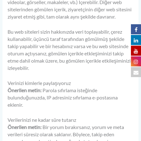
videolar, görseller, makaleler, vb.) Içerebilir. Diğer web
sitelerinden gömülen içerik, ziyaretçinin diğer web sitesini
ziyaret etmiş gibi, tam olarak aynı şekilde davranır.
Bu web siteleri sizin hakkınızda veri toplayabilir, çerez
kullanabilir, üçüncü taraf tarafından gömülmüş şeklide
takip yapabilir ve bir hesabınız varsa ve bu web sitesinde
oturum açtıysanız, gömülen içerikle etkleşiminizi takip
etme dahil olmak üzere, bu gömülen içerikle etkileşiminizi
izleyebilir.
Verinizi kimlerle paylaşıyoruz
Önerilen metin:
Parola sıfırlama isteğinde
bulunduğunuzda, IP adresiniz sıfırlama e-postasına
eklenir.
Verilerinizi ne kadar süre tutarız
Önerilen metin:
Bir yorum bırakırsanız, yorum ve meta
verileri süresiz olarak saklanır. Böylece, takip eden