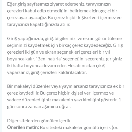
Eğer giriş sayfasımızı ziyaret ederseniz, tarayıcınızın
çerezleri kabul edip etmediğini belirlemek için geçici bir
çerez ayarlayacağız. Bu çerez hiçbir kişisel veri içermez ve
tarayıcınızı kapattığınızda atılır.
Giriş yaptığınızda, giriş bilgilerinizi ve ekran görüntüleme
seçiminizi kaydetmek için birkaç çerez kaydedeceğiz. Giriş
çerezleri iki gün ve ekran seçenekleri çerezleri bir yıl
boyunca kalır. “Beni hatırla” seçeneğini seçereniz, girişiniz
iki hafta boyunca devam eder. Hesabınızdan çıkış
yaparsanız, giriş çerezleri kaldırılacaktır.
Bir makaleyi düzenler veya yayınlarsanız tarayıcınıza ek bir
çerez kaydedilir. Bu çerez hiçbir kişisel veri içermez ve
sadece düzenlediğiniz makalenin yazı kimliğini gösterir. 1
gün sonra zaman aşımına uğrar.
Diğer sitelerden gömülen içerik
Önerilen metin:
Bu sitedeki makaleler gömülü içerik (ör.