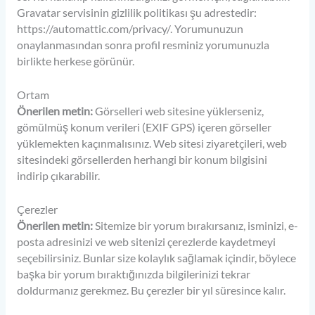
Gravatar servisinin gizlilik politikası şu adrestedir:
https://automattic.com/privacy/. Yorumunuzun
onaylanmasından sonra profil resminiz yorumunuzla
birlikte herkese görünür.
Ortam
Önerilen metin:
Görselleri web sitesine yüklerseniz,
gömülmüş konum verileri (EXIF GPS) içeren görseller
yüklemekten kaçınmalısınız. Web sitesi ziyaretçileri, web
sitesindeki görsellerden herhangi bir konum bilgisini
indirip çıkarabilir.
Çerezler
Önerilen metin:
Sitemize bir yorum bırakırsanız, isminizi, e-
posta adresinizi ve web sitenizi çerezlerde kaydetmeyi
seçebilirsiniz. Bunlar size kolaylık sağlamak içindir, böylece
başka bir yorum bıraktığınızda bilgilerinizi tekrar
doldurmanız gerekmez. Bu çerezler bir yıl süresince kalır.